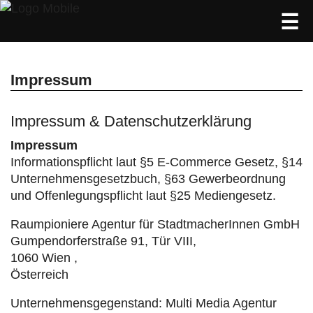
☰
Direkt
zum
Inhalt
Impressum
Impressum & Datenschutzerklärung
Impressum
Informationspflicht laut §5 E-Commerce Gesetz, §14
Unternehmensgesetzbuch, §63 Gewerbeordnung
und Offenlegungspflicht laut §25 Mediengesetz.
Raumpioniere Agentur für StadtmacherInnen GmbH
Gumpendorferstraße 91, Tür VIII,
1060 Wien ,
Österreich
Unternehmensgegenstand: Multi Media Agentur